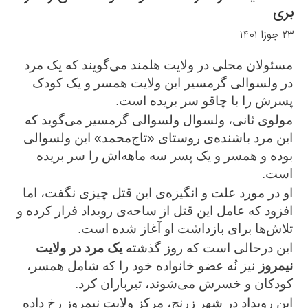
بری
۲۳ جوزا ۱۴۰۱
مسئولان محلی در ولایت هلمند می‌گویند که یک مرد
در ولسوالی گرمسیر این ولایت همسر و یک کودک
پسرش را با چاقو سر بریده است.
مولوی ثانی، ولسوال ولسوالی گرمسیر می‌گوید که
این مرد باشنده‌ی روستای «تاج‌محمد» این ولسوالی
بوده و همسر و یک پسر سه ماهه‌اش را سر بریده
است.
او در مورد علت و انگیزه‌ی این قتل چیزی نگفت، اما
افزود که عامل این قتل از ساحه‌ی رویداد فرار کرده و
تلاش‌ها برای بازداشت او آغاز شده است.
این درحالی است که روز گذشته
یک مرد در ولایت
نیمروز
نیز نُه عضو خانواده‌ خود را که شامل همسر،
کودکان و خسرش می‌شوند، تیرباران کرد.
این رویداد در شهر زرنج، مرکز ولایت نیمروز رخ داده