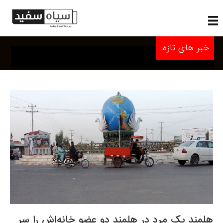
خبر های تازه:
هلمند یک مرد در هلمند دو عضو خانه‌اش را سر