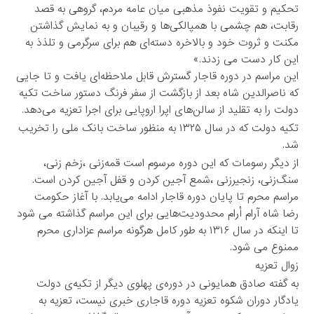
تحکیم و تقویت نفوذ مذهبی میان عامه مردم، گروهی به قصد
رقابت، هم چشمی با همپالکی‌ها و رقیبان و به نمایش گذاشتن
مکنت و ثروت خود و بالاخره دسته‌ای هم برای سرگرمی و تلذذ به
این کار دست می زدند.»
این مراسم در دوره قاجار گسترش قابل ملاحظه‌ای یافت و تا جایی
که ناصرالدین شاه بعد از بازگشت از سفر فرنگ دستور ساخت تکیه
دولت را به تقلید از سالن‌های اپرا اروپایی برای اجرا تعزیه می‌دهد.
تکیه دولت که در سال ۱۳۲۵ به منظور ساخت بانک ملی را تخریب
شد.
از دیگر رسومات که این دوره مرسوم است قمه‌زنی ،زخم زنی،
سنگ‌زنی، زنجیر‌زنی ،شمع آجین کردن و قفل آجین کردن است.
مراسم محرم تا پایان دوره قاجار ادامه می‌یابد. با آغاز حکومت
رضا شاه آرام أرام محدودیت‌هایی برای این مراسم گذاشته می شود
تا اینکه در سال ۱۳۱۶ به طور کامل هرگونه مراسم عزاداری محرم
ممنوع می شود.
زوال تعزیه
به گفته صادق همایونی در دوره‌ی پهلوی دیگر از تکیه‌ی دولت
یادگار دوران شکوه تعزیه دوره قاجاری خبری نیست، تعزیه به