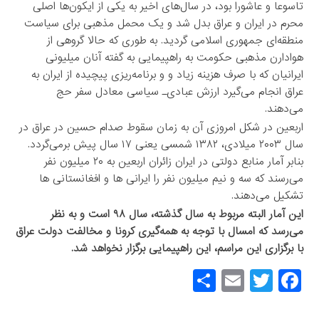
تاسوعا و عاشورا بود، در سال‌های اخیر به یکی از ایکون‌ها اصلی
محرم در ایران و عراق بدل شد و یک محمل مذهبی برای سیاست
منطقه‌ای جمهوری اسلامی گردید. به طوری که حالا گروهی از
هوادارن مذهبی حکومت به راهپیمایی به گفته آنان میلیونی
ایرانیان که با صرف هزینه زیاد و و برنامه‌ریزی پیچیده از ایران به
عراق انجام می‌گیرد ارزش عبادی‌ـ سیاسی معادل سفر حج
می‌دهند.
اربعین در شکل امروزی آن به زمان سقوط صدام حسین در عراق در
سال ۲۰۰۳ میلادی، ۱۳۸۲ شمسی یعنی ۱۷ سال پیش برمی‌گردد.
بنابر آمار منابع دولتی در ایران زائران اربعین به ۲۰ میلیون نفر
می‌رسند که سه و نیم میلیون نفر را ایرانی ها و افغانستانی ها
تشکیل می‌دهند.
این آمار البته مربوط به سال گذشته، سال ۹۸ است و به نظر
می‌رسد که امسال با توجه به همه‌گیری کرونا و مخالفت دولت عراق
با برگزاری این مراسم، این راهپیمایی برگزار نخواهد شد.
S
E
T
F
h
m
wi
a