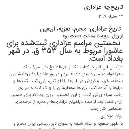
تاریخ‌چه عزاداری
۲۳ سنبله ۱۳۹۹
تاریخ عزاداری؛ محرم، تعزیه، اربعین
از زوال تعزیه تا ساخت «سنت نو»
نخستین مراسم عزاداری ثبت‌شده برای
عاشورا مربوط به سال ۳۵۳ ق. در شهر
بغداد است.
عزالدین ابن اثیر در کتاب الکامل فی‌التاریخ نقل می‌کند که
معزالدوله دیلمی دستور داد: « مردم در روز عاشورا دکان‌هایشان را
ببندند، خرید و فروش در بازارها را لغو کنن، زاری کنند، گنبدها و
مزارها را آماده کنند، زن ها موهایشان را چاک کنند و سر روی
رخت سیاه پوش کنند… و این نخستین روزی بود که برای حسین
زاری شد.» بعد از دوره دیلمیان عزاداری‌های محرم از عرصه‌های
اجتماعی کنار رفت.
رونق عزاداری
با ظهور صفویه و اعلام شیعه به عنوان دین رسمی ایران محرم و