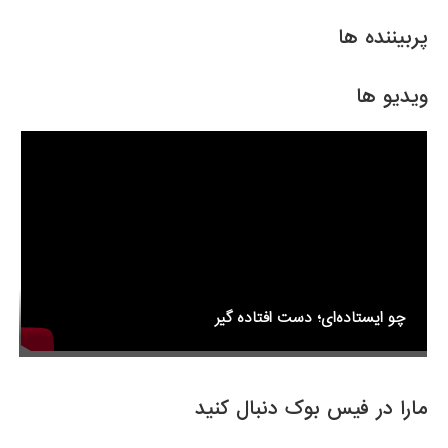
ar
ail
tt
c
e
er
e
پربیننده ها
b
o
ویدیو ها
o
k
چو ایستاده‌ای؛ دست افتاده گیر
مارا در فیس بوک دنبال کنید