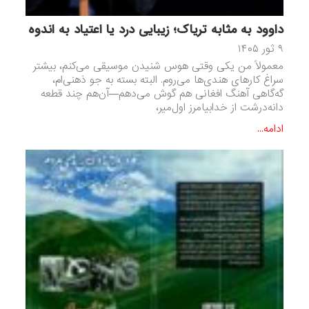
داوود به مثابه تریاک؛ زیبایی درد یا اعتیاد به اندوه
۹ ثور ۱۴۰۵
معمولاً من یکی وقتی هوس شنیدن موسیقی می‌کنم، بیشتر
سراغ کارهای هندی‌ها می‌روم. البته بسته به جو ذهنی‌ام،
گه‌گاهی آهنگ افغانی هم گوش می‌دهم—آن‌هم چند قطعه
دانه‌درشت از خدابیامرز اول‌میر،
ادامه...