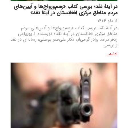
در آینۀ نقد؛ بررسی کتاب «رسم‌ورواج‌ها و آیین‌های
مردم مناطق مرکزی افغانستان در آینۀ نقد»
۱۱ دلو ۱۴۰۴
در آینۀ نقد؛ بررسی کتاب «رسم‌ورواج‌ها و آیین‌های مردم
مناطق مرکزی افغانستان در آینۀ نقد» نویسنده: ا. پورپامی
ردفر درامد برادر گرامی‌ام، دکتر علی‌ظفر یوسفی، رساله‌ای در نقد
و بررسی
ادامه...