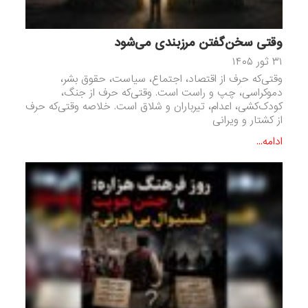
وقتی سخن‌گفتن مرزبندی می‌شود
۳۱ ثور ۱۴۰۵
وقتی‌که حرف از اقتصاد، اجتماع، سیاست، حقوق بشر،
دموکراسی، چپ و راست است. وقتی‌که حرف از جنگ،
کودک‌کشی، اعدام، تیرباران و شلاق است. خلاصه وقتی‌که حرف
از کشتار و ویرانی
ادامه...