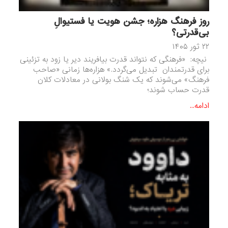
روز فرهنگ هزاره؛ جشن هویت یا فستیوالِ
بی‌قدرتی؟
۲۲ ثور ۱۴۰۵
نیچه‌: «فرهنگی که نتواند قدرت بیافریند دیر یا زود به تزئینی
برای قدرتمندان تبدیل می‌گردد.» هزاره‌ها زمانی «صاحب
فرهنگ» می‌شوند که یک شنگ بولانی در معادلات کلان
قدرت حساب شوند؛
ادامه...