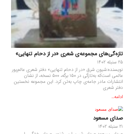
تازه‌گی‌های مجموعه‌ی شعری «در از دحام تنهایی»
۲۵ سنبله ۱۴۰۲
نویسنده:شیون شرق «در از دحام تنهایی» دفتر شعری عالم‌پور
عالمی است‌که به‌تازگی در ۱۵۰ برگه، ۵۰۰ نسخه، از نشان
انتشارات مادر جامه‌ی چاپ به‌تن کرد. این مجموعه نخستین
دفتر شعری
ادامه...
صدای مسعود
۲۱ سنبله ۱۴۰۲
صدای مسعود صدای شب را می‌شنوم، صدای خفگی را،