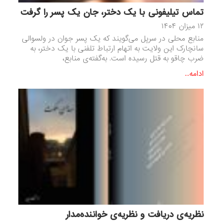
تماس تیلیفونی با یک دختر، جان یک پسر را گرفت
۱۲ میزان ۱۴۰۴
منابع محلی در سرپل می‌گویند که یک پسر جوان در ولسوالی
سانچارک این ولایت به اتهام ارتباط تلفنی با یک دختر، به
ضرب چاقو به قتل رسیده است. به‌گفته‌‌ی منابع،
ادامه...
نظریه‌ی دریافت و نظریه‌ی خواننده‌مدار