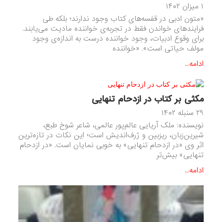
۱ میزان ۱۴۰۲
«متون ادبی در قفسه‌های کتاب وجود ندارند؛ بلکه طی
فرایندهای خواندن فقط در تجربه‌ی خواننده مادیت می‌یابند.
برای وقوع ادبیات، وجود خواننده درست به اندازه‌ی وجود
مولف حیاتی است». «خواننده
ادامه...
مکثی بر کتاب در ازدحام تنهایی
۲۹ سنبله ۱۴۰۲
نویسنده: ملک آریایی عالم‌پور عالمی، شاعر شوخ طبع،
شیرین‌زبان، ریزبین و ژرف‌اندیش است؛ این نکات در تازه‌ترین
اثر وی «در ازدحام تنهایی» به خوبی نمایان است. «در ازدحام
تنهایی» بیش‌تر
ادامه...