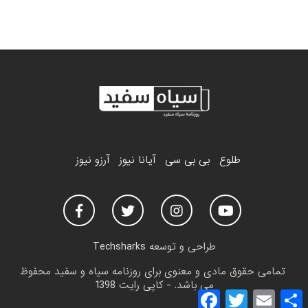
طلوع
بی بی سی
آیانا نیوز
آرزو نیوز
طراحی و توسعه
Techsharks
تمامی حقوق مادی و معنوی برای روزنامه سیاه و سفید محفوظ
می باشد. - کاپی رایت 1398
F
T
E
a
w
m
h